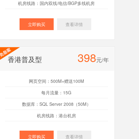
机房线路：国内双线/电信/BGP多线机房
立即购买
查看详情
398
香港普及型
元/年
网页空间：500M+赠送100M
每月流量：15G
数据库：SQL Server 2008（50M）
机房线路：港台机房
立即购买
查看详情