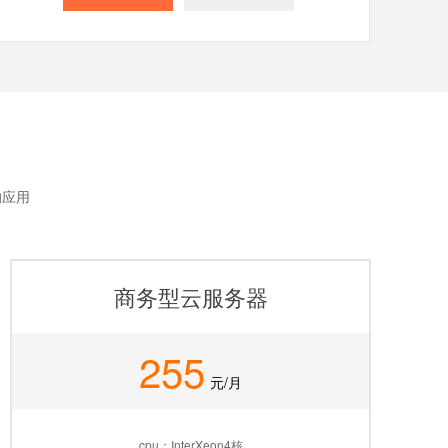
的应用
商务型云服务器
255
元/月
cpu：InterXeon4核