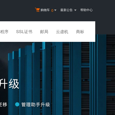
购物车
最新公告
帮助中心
0
小程序
SSL证书
邮局
云虚机
商标