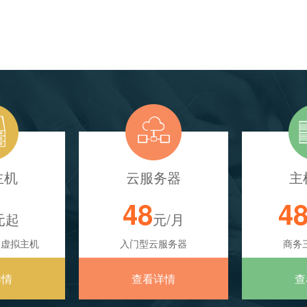
主机
云服务器
主
48
4
元起
元/月
M 虚拟主机
入门型云服务器
商务
详情
查看详情
查