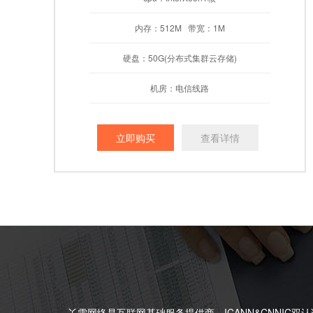
内存：512M 带宽：1M
硬盘：50G(分布式集群云存储)
机房：电信线路
立即购买
查看详情
丫雪网络是互联网基础服务提供商，ICANN&CNNIC双