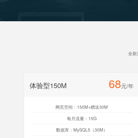
全新
68
体验型150M
元/年
网页空间：150M+赠送30M
每月流量：15G
数据库：MySQL5（30M）