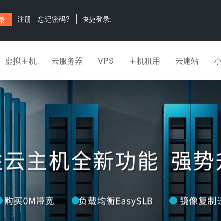
注册
忘记密码?
快捷登录:
虚拟主机
云服务器
VPS
主机租用
云建站