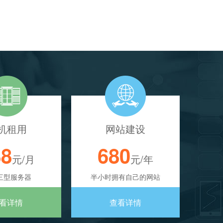
机租用
网站建设
88
680
元/月
元/年
三型服务器
半小时拥有自己的网站
看详情
查看详情