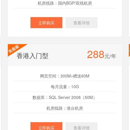
机房线路：国内BGP/双线机房
立即购买
查看详情
288
香港入门型
元/年
网页空间：300M+赠送60M
每月流量：10G
数据库：SQL Server 2008（50M）
机房线路：港台机房
立即购买
查看详情