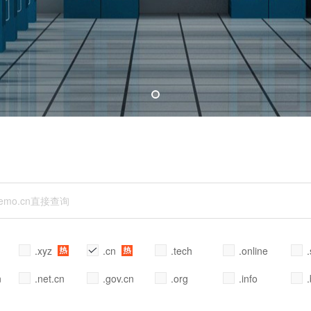
.xyz
.cn
.tech
.online
n
.net.cn
.gov.cn
.org
.info
.